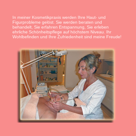
In meiner Kosmetikpraxis werden Ihre Haut- und
Figurprobleme gelöst. Sie werden beraten und
behandelt, Sie erfahren Entspannung, Sie erleben
ehrliche Schönheitspflege auf höchstem Niveau. Ihr
Wohlbefinden und Ihre Zufriedenheit sind meine Freude!