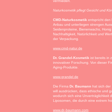
vermieden.
Naturkosmetik pflegt Gesicht und Körp
CMD-Naturkosmetik
entspricht den 
Anbau und unterliegen strengen Auswa
Seidenproteine, Bienenwachs, Honig 
Nachhaltigkeit, Natürlichkeit und We
der Verpackung.
www.cmd-natur.de
Dr. Grandel-Kosmetik
ist bereits in
innovativer Forschung. Von dieser Fi
Aging-Produkte.
www.grandel.de
Die Firma
Dr. Baumann
hat sich der
will ausdrücken, dass ethische und g
wodurch sich eine Unverträglichkeit 
Liposomen, die durch eine extrem hoh
www.dr-baumann.com