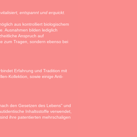
talisiert, entspannt und erquickt.
öglich aus kontrolliert biologischem
fe. Ausnahmen bilden lediglich
heitliche Anspruch auf
ukte zum Tragen, sondern ebenso bei
rbindet Erfahrung und Tradition mit
en-Kollektion, sowie einige Anti-
"nach den Gesetzen des Lebens" und
utidentische Inhaltsstoffe verwendet,
sind ihre patentierten mehrschaligen