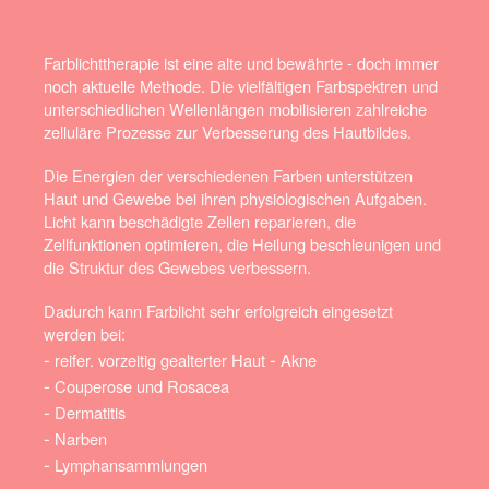
Farblichttherapie ist eine alte und bewährte - doch immer
noch aktuelle Methode. Die vielfältigen Farbspektren und
unterschiedlichen Wellenlängen mobilisieren zahlreiche
zelluläre Prozesse zur Verbesserung des Hautbildes.
Die Energien der verschiedenen Farben unterstützen
Haut und Gewebe bei ihren physiologischen Aufgaben.
Licht kann beschädigte Zellen reparieren, die
Zellfunktionen optimieren, die Heilung beschleunigen und
die Struktur des Gewebes verbessern.
Dadurch kann Farblicht sehr erfolgreich eingesetzt
werden bei:
-
-
reifer. vorzeitig gealterter Haut
Akne
-
Couperose und Rosacea
-
Dermatitis
-
Narben
-
Lymphansammlungen